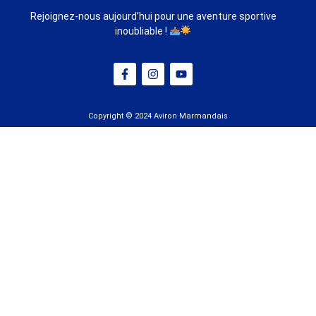
Rejoignez-nous aujourd’hui pour une aventure sportive
inoubliable !
Copyright © 2024 Aviron Marmandais