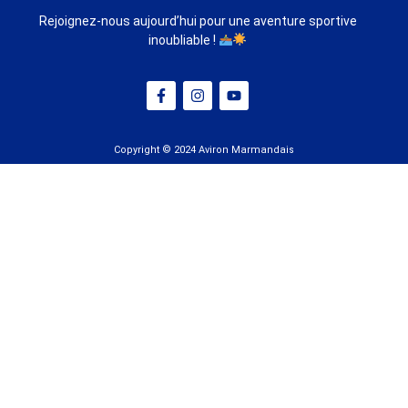
Rejoignez-nous aujourd’hui pour une aventure sportive
inoubliable !
Copyright © 2024 Aviron Marmandais