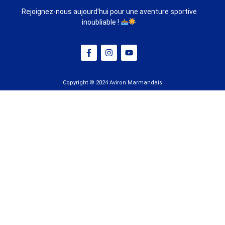
Rejoignez-nous aujourd’hui pour une aventure sportive
inoubliable !
Copyright © 2024 Aviron Marmandais