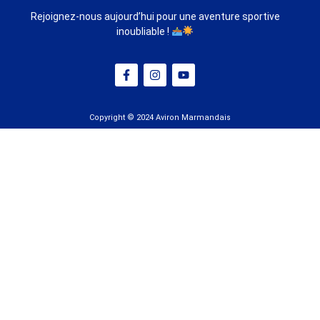
Rejoignez-nous aujourd’hui pour une aventure sportive
inoubliable !
Copyright © 2024 Aviron Marmandais