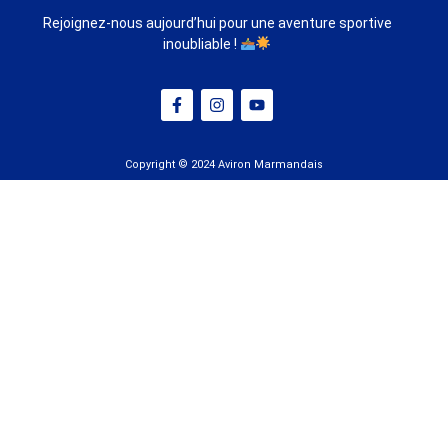
Rejoignez-nous aujourd’hui pour une aventure sportive
inoubliable !
Copyright © 2024 Aviron Marmandais