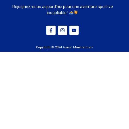
Rejoignez-nous aujourd’hui pour une aventure sportive
inoubliable !
Copyright © 2024 Aviron Marmandais