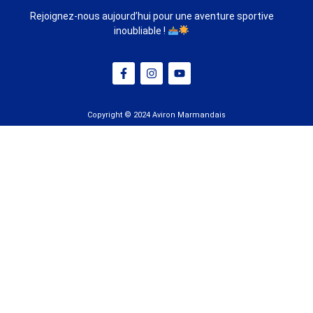
Rejoignez-nous aujourd’hui pour une aventure sportive
inoubliable !
Copyright © 2024 Aviron Marmandais