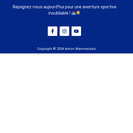
Rejoignez-nous aujourd’hui pour une aventure sportive
inoubliable !
Copyright © 2024 Aviron Marmandais