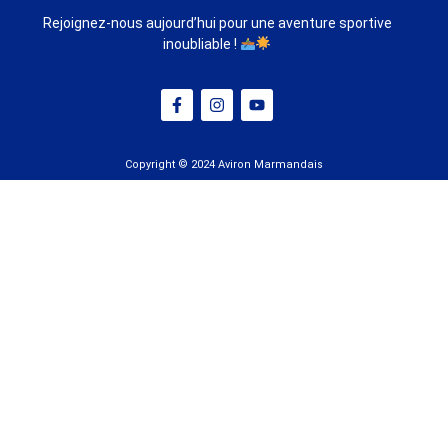
Rejoignez-nous aujourd’hui pour une aventure sportive
inoubliable !
Copyright © 2024 Aviron Marmandais