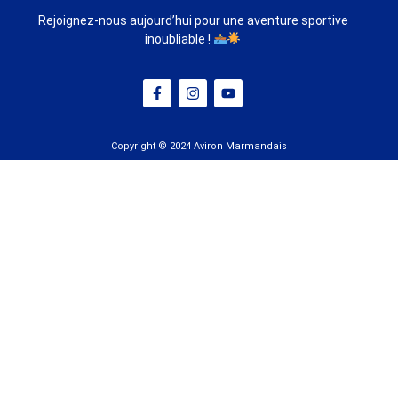
Rejoignez-nous aujourd’hui pour une aventure sportive
inoubliable !
Copyright © 2024 Aviron Marmandais