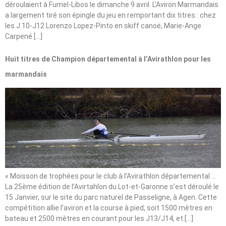
déroulaient à Fumel-Libos le dimanche 9 avril. L’Aviron Marmandais
a largement tiré son épingle du jeu en remportant dix titres : chez
les J 10-J12 Lorenzo Lopez-Pinto en skiff canoë, Marie-Ange
Carpené […]
Huit titres de Champion départemental à l’Avirathlon pour les
marmandais
« Moisson de trophées pour le club à l’Avirathlon départemental …
La 25ème édition de l’Avirtahlon du Lot-et-Garonne s’est déroulé le
15 Janvier, sur le site du parc naturel de Passeligne, à Agen. Cette
compétition allie l’aviron et la course à pied, soit 1500 mètres en
bateau et 2500 mètres en courant pour les J13/J14, et […]