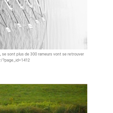
, se sont plus de 300 rameurs vont se retrouver
s.fr/?page_id=1412