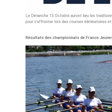
Le Dimanche 15 Octobre auront lieu les tradition
pour s’affronter lors des courses éliminatoires e
Résultats des championnats de France Jeune