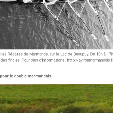
elles Régates de Marmande, sur le Lac de Beaupuy. De 10h à 17h
t des finales. Pour plus d’informations : http://avironmarmandai
 pour le double marmandais