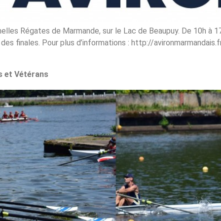
nelles Régates de Marmande, sur le Lac de Beaupuy. De 10h à 17
t des finales. Pour plus d’informations : http://avironmarmandai
s et Vétérans