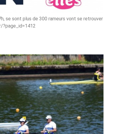
h, se sont plus de 300 rameurs vont se retrouver
s.fr/?page_id=1412