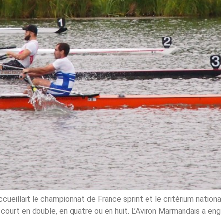
cueillait le championnat de France sprint et le critérium nationa
 court en double, en quatre ou en huit. L’Aviron Marmandais a en