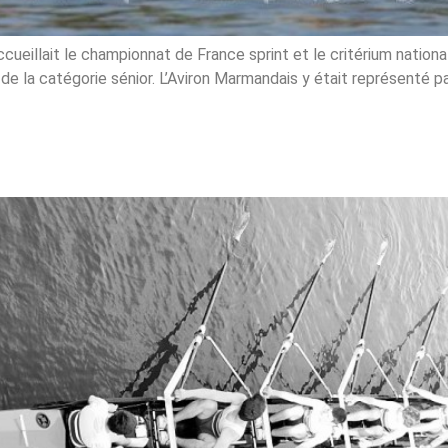
ueillait le championnat de France sprint et le critérium nationa
de la catégorie sénior. L’Aviron Marmandais y était représenté p