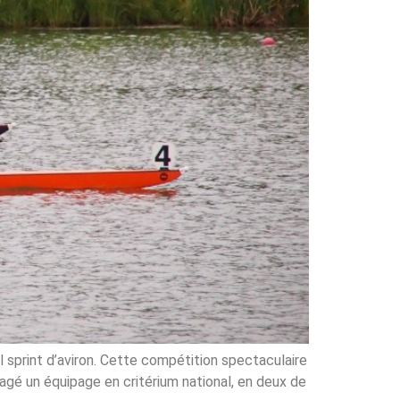
l sprint d’aviron. Cette compétition spectaculaire
gagé un équipage en critérium national, en deux de