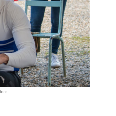
door.