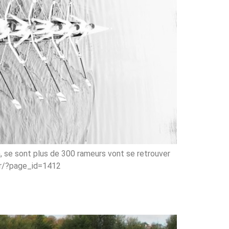
, se sont plus de 300 rameurs vont se retrouver
s.fr/?page_id=1412