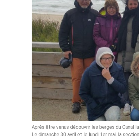
Après être venus découvrir les berges du Canal lat
Le dimanche 30 avril et le lundi 1er mai, la sectio