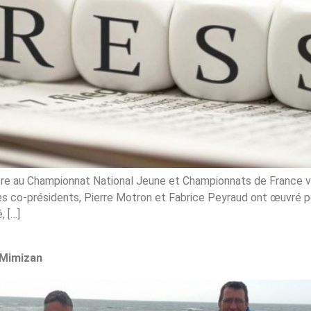
nombre au Championnat National Jeune et Championnats de France
les co-présidents, Pierre Motron et Fabrice Peyraud ont œuvré p
, […]
 Mimizan