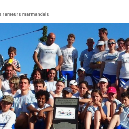
les rameurs marmandais