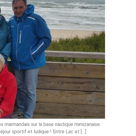
 les marmandais sur la base nautique mimizanaise.
éjour sportif et ludique ! Entre Lac et […]