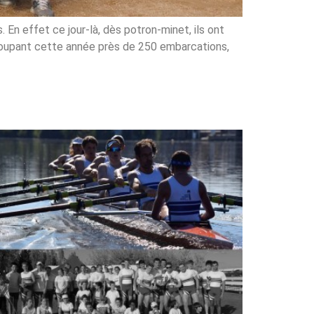
 En effet ce jour-là, dès potron-minet, ils ont
roupant cette année près de 250 embarcations,