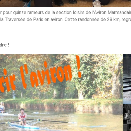
our quinze rameurs de la section loisirs de l’Aviron Marmandais.
la Traversée de Paris en aviron. Cette randonnée de 28 km, reg
dre !