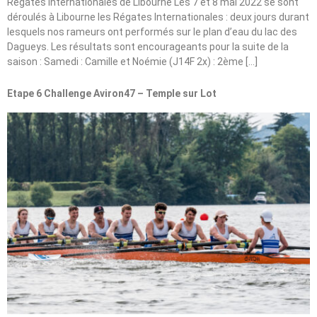
Régates Internationales de Libourne Les 7 et 8 mai 2022 se sont
déroulés à Libourne les Régates Internationales : deux jours durant
lesquels nos rameurs ont performés sur le plan d’eau du lac des
Dagueys. Les résultats sont encourageants pour la suite de la
saison : Samedi : Camille et Noémie (J14F 2x) : 2ème […]
Etape 6 Challenge Aviron47 – Temple sur Lot