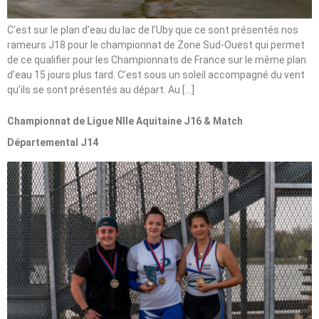
C’est sur le plan d’eau du lac de l’Uby que ce sont présentés nos
rameurs J18 pour le championnat de Zone Sud-Ouest qui permet
de ce qualifier pour les Championnats de France sur le même plan
d’eau 15 jours plus tard. C’est sous un soleil accompagné du vent
qu’ils se sont présentés au départ. Au […]
Championnat de Ligue Nlle Aquitaine J16 & Match
Départemental J14