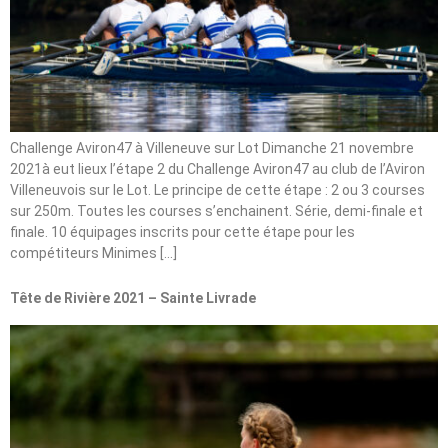
Challenge Aviron47 à Villeneuve sur Lot Dimanche 21 novembre
2021à eut lieux l’étape 2 du Challenge Aviron47 au club de l’Aviron
Villeneuvois sur le Lot. Le principe de cette étape : 2 ou 3 courses
sur 250m. Toutes les courses s’enchainent. Série, demi-finale et
finale. 10 équipages inscrits pour cette étape pour les
compétiteurs Minimes […]
Tête de Rivière 2021 – Sainte Livrade